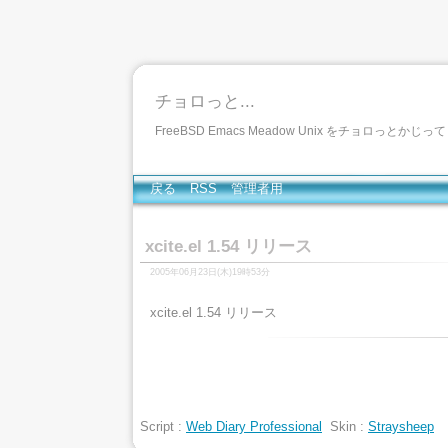
チョロっと...
FreeBSD Emacs Meadow Unix をチョロっとかじ
戻る
RSS
管理者用
xcite.el 1.54 リリース
2005年06月23日(木)19時53分
xcite.el 1.54 リリース
Script :
Web Diary Professional
Skin :
Straysheep