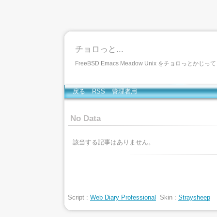
チョロっと...
FreeBSD Emacs Meadow Unix をチョロっとかじ
戻る
RSS
管理者用
No Data
該当する記事はありません。
Script :
Web Diary Professional
Skin :
Straysheep