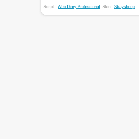
Script :
Web Diary Professional
Skin :
Straysheep