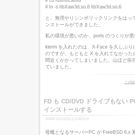
# cd /usr/local/lib
# ln -s libXaw3d.so.8 libXaw3d.so.6
と、無理やりシンボリックリンクをはってあ
ンストールができました。
私の環境が悪いのか、ports のつくり
kterm を入れたのは、X-Face を久し
のですが、もともと X を入れてなかった
間近くかかってしまいました。山ほど依
ていました。
この記
FD も CD/DVD ドライブもない PC
インストールする
2009年10月10日(土)21時29分
母艦となるサーバーPC が FreeBSD 6.