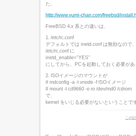
た。
http://www.yumi-chan.com/freebsd/install.
FreeBSD 4.x 系との違いは、
1. /etc/rc.conf
デフォルトでは inetd.conf は無効なので
/etc/rc.conf に
inetd_enable="YES"
にしてから、PCを起動しておく必要があ
2. ISOイメージのマウントが
# mdconfig -a -t vnode -f ISOイメージ
# mount -t cd9660 -o ro /dev/md0 /cdrom
で、
kernel をいじる必要がないということで
この記