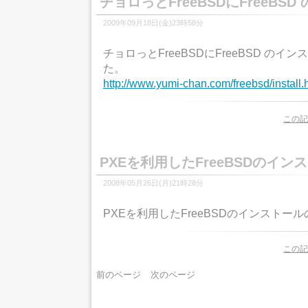
チョロっとFreeBSDにFreeBS
2009年09月18日(金)23時58分
チョロっとFreeBSDにFreeBSD の
た。
http://www.yumi-chan.com/freebsd/install.
この記
PXEを利用したFreeBSDのイ
2008年05月26日(月)21時28分
PXEを利用したFreeBSDのインストー
この記
前のページ
次のページ