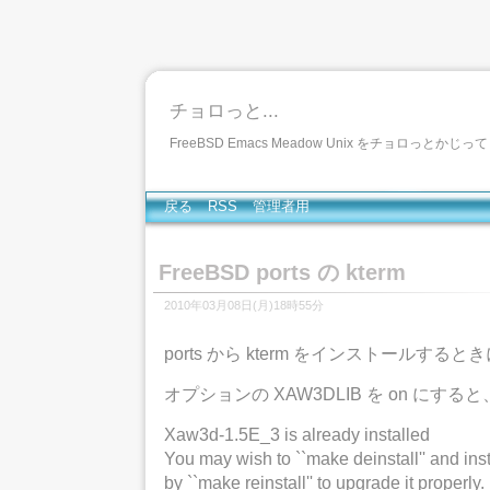
チョロっと...
FreeBSD Emacs Meadow Unix をチョロっとかじ
戻る
RSS
管理者用
FreeBSD ports の kterm
2010年03月08日(月)18時55分
ports から kterm をインストールすると
オプションの XAW3DLIB を on にすると
Xaw3d-1.5E_3 is already installed
You may wish to ``make deinstall'' and inst
by ``make reinstall'' to upgrade it properly.