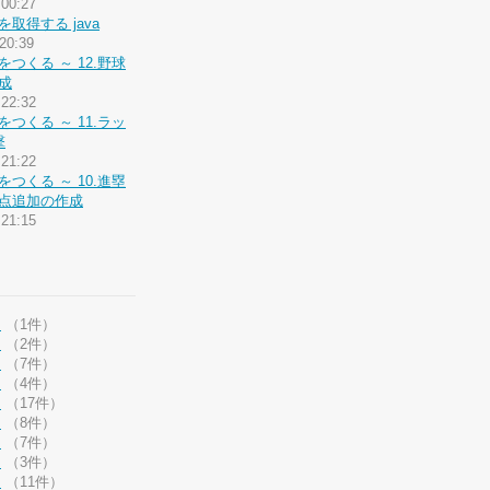
 00:27
取得する java
 20:39
つくる ～ 12.野球
成
 22:32
つくる ～ 11.ラッ
撃
 21:22
つくる ～ 10.進塁
点追加の作成
 21:15
月
（1件）
月
（2件）
月
（7件）
月
（4件）
月
（17件）
月
（8件）
月
（7件）
月
（3件）
月
（11件）