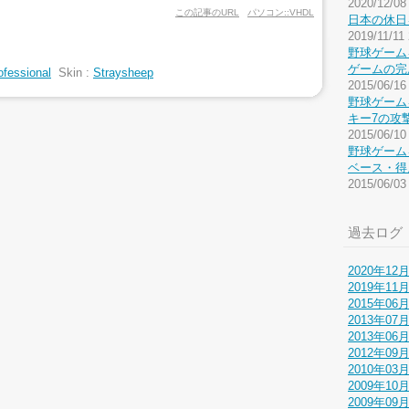
2020/12/08
この記事のURL
パソコン::VHDL
日本の休日を
2019/11/11
野球ゲームを
ゲームの完
ofessional
Skin :
Straysheep
2015/06/16
野球ゲームを
キー7の攻
2015/06/10
野球ゲームを
ベース・得
2015/06/03
過去ログ
2020年12
2019年11
2015年06
2013年07
2013年06
2012年09
2010年03
2009年10
2009年09