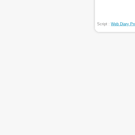
Script :
Web Diary Pr