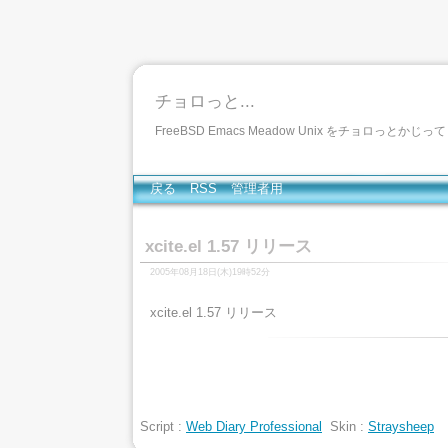
チョロっと...
FreeBSD Emacs Meadow Unix をチョロっとかじ
戻る
RSS
管理者用
xcite.el 1.57 リリース
2005年08月18日(木)19時52分
xcite.el 1.57 リリース
Script :
Web Diary Professional
Skin :
Straysheep