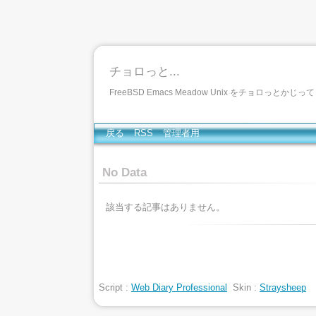
チョロっと...
FreeBSD Emacs Meadow Unix をチョロっとかじ
戻る
RSS
管理者用
No Data
該当する記事はありません。
Script :
Web Diary Professional
Skin :
Straysheep